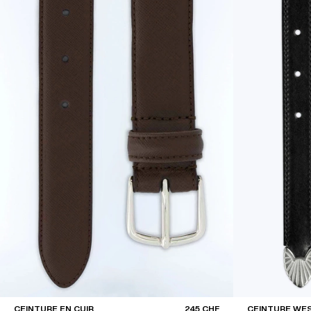
CEINTURE EN CUIR
245 CHF
CEINTURE WE