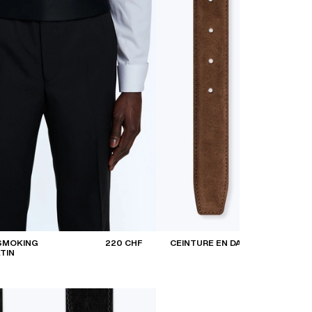
 SMOKING
220 CHF
CEINTURE EN DAIM
TIN