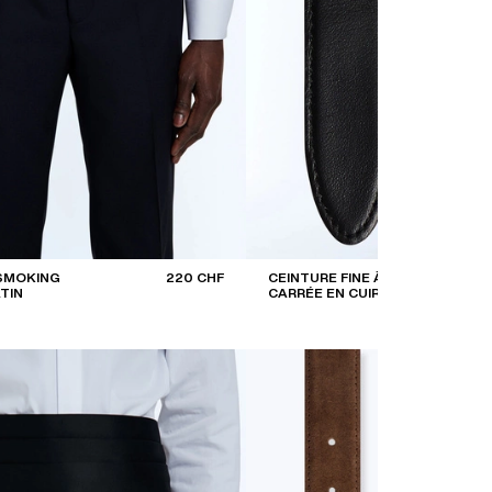
 SMOKING
220 CHF
CEINTURE FINE À BOUCLE
TIN
CARRÉE EN CUIR