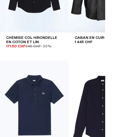
CHEMISE COL HIRONDELLE
CABAN EN CUIR D'AGNEAU
EN COTON ET LIN
1 445 CHF
171.50 CHF
245 CHF
-30%