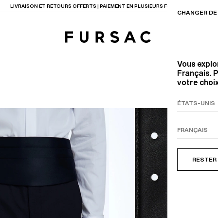
LIVRAISON ET RETOURS OFFERTS | PAIEMENT EN PLUSIEURS FOIS DISPONIBLE
CHANGER DE 
Vous explo
Français. P
votre choix
TIONS
PRODUITS
ENTES
LECTION
COSTUME EN TOILE
BEIGE
RESTER