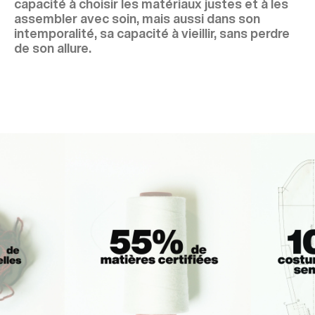
capacité à choisir les matériaux justes et à les
assembler avec soin, mais aussi dans son
intemporalité, sa capacité à vieillir, sans perdre
de son allure.