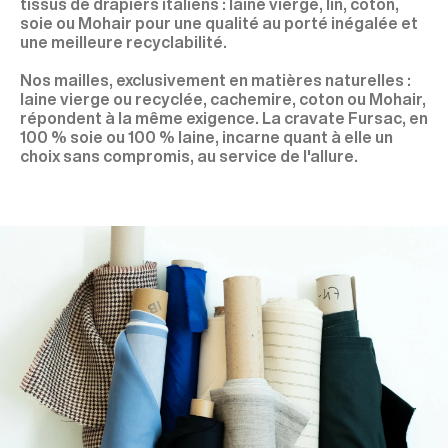
tissus de drapiers italiens : laine vierge, lin, coton,
soie ou Mohair pour une qualité au porté inégalée et
une meilleure recyclabilité.
Nos mailles, exclusivement en matières naturelles :
laine vierge ou recyclée, cachemire, coton ou Mohair,
répondent à la même exigence. La cravate Fursac, en
100 % soie ou 100 % laine, incarne quant à elle un
choix sans compromis, au service de l'allure.