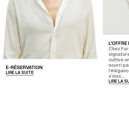
L'OFFRE
Chez Fur
signature
cultive u
nourri p
E-RÉSERVATION
l’éléganc
LIRE LA SUITE
s’insc...
LIRE LA S