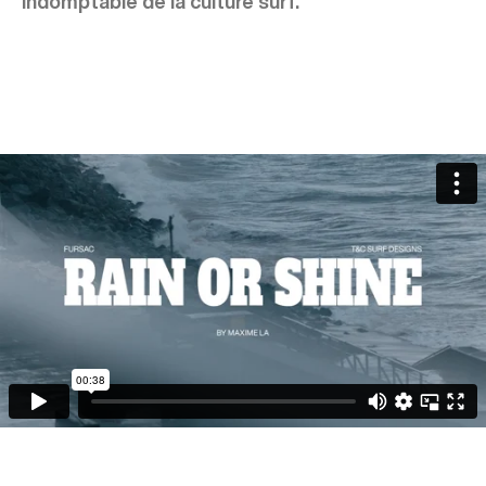
indomptable de la culture surf.