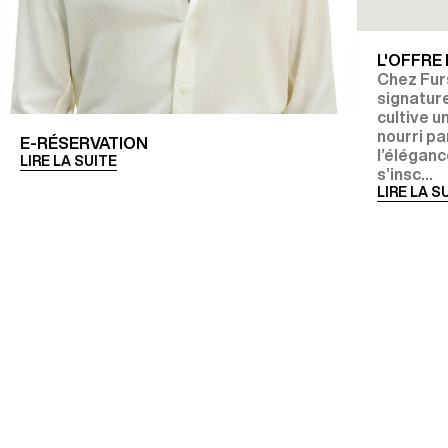
L'OFFRE
Chez Fur
signature
cultive u
nourri p
E-RÉSERVATION
l’éléganc
LIRE LA SUITE
s’insc...
LIRE LA S