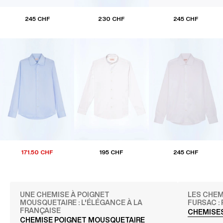
245 CHF
230 CHF
245 CHF
171.50 CHF
195 CHF
245 CHF
UNE CHEMISE À POIGNET
LES CHE
MOUSQUETAIRE : L'ÉLÉGANCE À LA
FURSAC :
FRANÇAISE
CHEMISE
CHEMISE POIGNET MOUSQUETAIRE