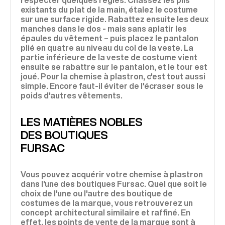
respecter quelques règles. Chassez les plis
existants du plat de la main, étalez le costume
sur une surface rigide. Rabattez ensuite les deux
manches dans le dos - mais sans aplatir les
épaules du vêtement – puis placez le pantalon
plié en quatre au niveau du col de la veste. La
partie inférieure de la veste de costume vient
ensuite se rabattre sur le pantalon, et le tour est
joué. Pour la chemise à plastron, c'est tout aussi
simple. Encore faut-il éviter de l'écraser sous le
poids d'autres vêtements.
LES MATIÈRES NOBLES
DES BOUTIQUES
FURSAC
Vous pouvez acquérir votre chemise à plastron
dans l'une des boutiques Fursac. Quel que soit le
choix de l'une ou l'autre des boutique de
costumes de la marque, vous retrouverez un
concept architectural similaire et raffiné. En
effet, les points de vente de la marque sont à