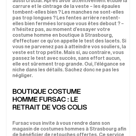
aussi crucial. Après avoir attentivement étudié la
carrure et le cintrage de la veste – les épaules
tombent-elles bien ? Les manches ne sont-elles
pas trop longues ? Les fentes arrière restent-
elles bien fermées lorsque vous êtes debout ? –
n’hésitez pas, au moment d’essayer votre
costume homme en boutique à Strasbourg,
d'effectuer ce qu’on appelle le test des lacets. Si
vous ne parvenez pas à atteindre vos souliers, la
veste est trop petite. Mais si, au contraire, vous
passez le test avec succès, sans effort aucun,
elle est sûrement trop grande. Oui, l’élégance se
niche dans les détails. Sachez donc ne pas les
négliger.
BOUTIQUE COSTUME
HOMME FURSAC : LE
RETRAIT DE VOS COLIS
Fursac vous invite à vous rendre dans son
magasin de costumes hommes à Strasbourg afin
de bénéficier de retouches offertes. Ce service