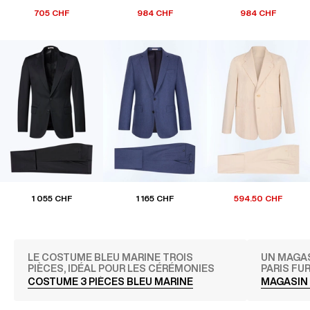
705 CHF
984 CHF
984 CHF
1 055 CHF
1 165 CHF
594.50 CHF
LE COSTUME BLEU MARINE TROIS
UN MAGAS
PIÈCES, IDÉAL POUR LES CÉRÉMONIES
PARIS FU
COSTUME 3 PIÈCES BLEU MARINE
MAGASIN 