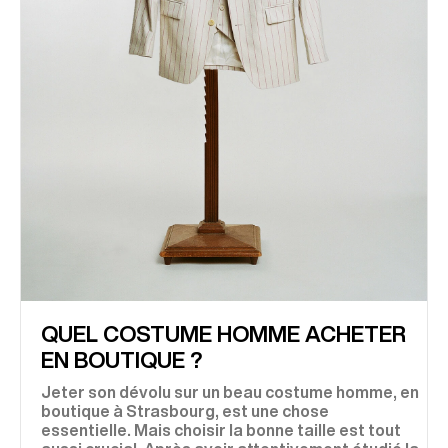
QUEL COSTUME HOMME ACHETER
EN BOUTIQUE ?
Jeter son dévolu sur un beau
costume homme
, en
boutique à Strasbourg, est une chose
essentielle. Mais choisir la bonne taille est tout