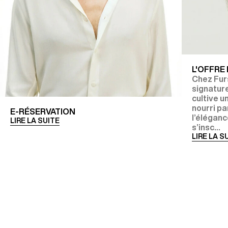
L'OFFRE
Chez Fur
signature
cultive u
nourri p
E-RÉSERVATION
l’éléganc
LIRE LA SUITE
s’insc...
LIRE LA S