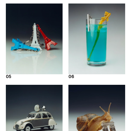
05
06