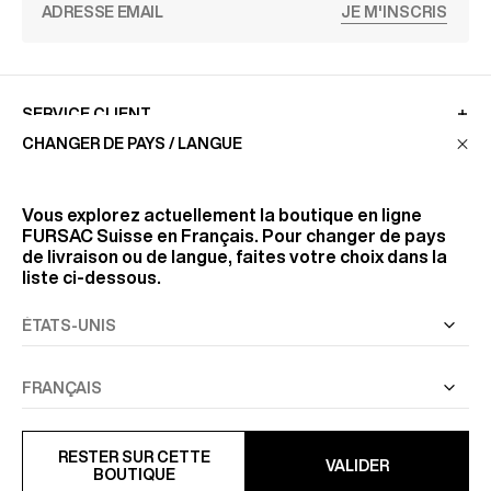
JE M'INSCRIS
SERVICE CLIENT
CHANGER DE PAYS / LANGUE
LA MAISON
Vous explorez actuellement la boutique en ligne
FURSAC Suisse
en Français. Pour changer de pays
de livraison ou de langue, faites votre choix dans la
RETROUVEZ-NOUS
liste ci-dessous.
SUIVEZ-NOUS
INFORMATIONS
RESTER SUR CETTE
VALIDER
BOUTIQUE