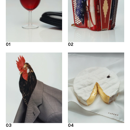
01
02
03
04