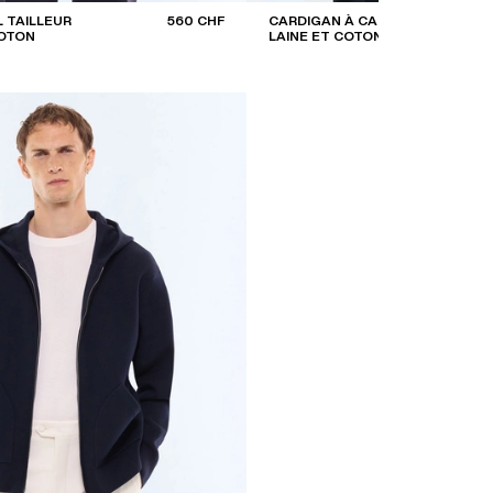
 TAILLEUR
560 CHF
CARDIGAN À CAPUCHE EN
COTON
LAINE ET COTON