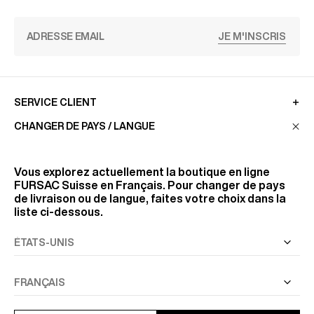
JE M'INSCRIS
SERVICE CLIENT
CHANGER DE PAYS / LANGUE
LA MAISON
Vous explorez actuellement la boutique en ligne
FURSAC Suisse
en Français. Pour changer de pays
de livraison ou de langue, faites votre choix dans la
RETROUVEZ-NOUS
liste ci-dessous.
SUIVEZ-NOUS
INFORMATIONS