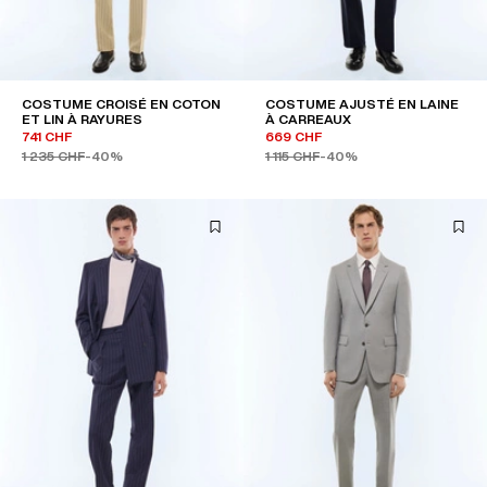
COSTUME CROISÉ EN COTON
COSTUME AJUSTÉ EN LAINE
ET LIN À RAYURES
À CARREAUX
741 CHF
669 CHF
1 235 CHF
-40%
1 115 CHF
-40%