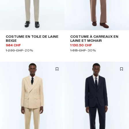
COSTUME EN TOILE DE LAINE
COSTUME À CARREAUX EN
BEIGE
LAINE ET MOHAIR
984 CHF
1 130.50 CHF
1 230 CHF
-20%
1 615 CHF
-30%