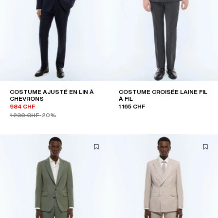
COSTUME AJUSTÉ EN LIN À
COSTUME CROISÉE LAINE FIL
CHEVRONS
À FIL
984 CHF
1 165 CHF
1 230 CHF
-20%