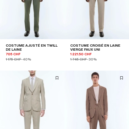
COSTUME AJUSTÉ EN TWILL
COSTUME CROISÉ EN LAINE
DE LAINE
VIERGE FAUX UNI
705 CHF
1 221.50 CHF
1 175 CHF
-40%
1 745 CHF
-30%