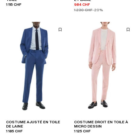
1 115 CHF
984 CHF
1 230 CHF
-20%
COSTUME AJUSTÉ EN TOILE
COSTUME DROIT EN TOILE À
DE LAINE
MICRO DESSIN
1 185 CHF
1 125 CHF