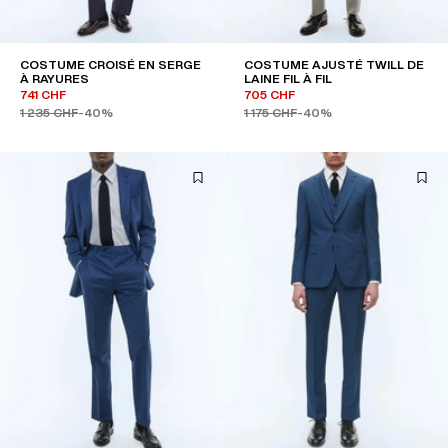
COSTUME CROISÉ EN SERGE
COSTUME AJUSTÉ TWILL DE
À RAYURES
LAINE FIL À FIL
741 CHF
705 CHF
1 235 CHF
-40%
1 175 CHF
-40%