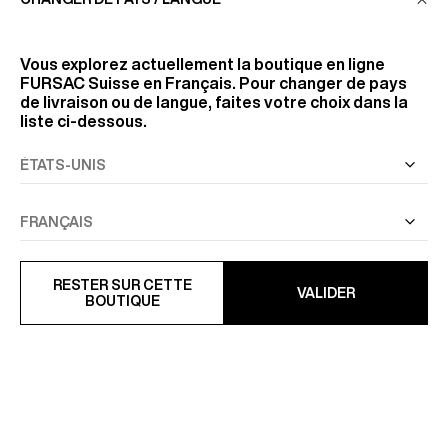
Vous explorez actuellement la boutique en ligne
FURSAC Suisse
en Français. Pour changer de pays
de livraison ou de langue, faites votre choix dans la
liste ci-dessous.
RESTER SUR CETTE
VALIDER
CRAVATE EN COTON À MOTIF
CRAVATE EN SOIE À POIS
BOUTIQUE
GÉOMÉTRIQUE
170 CHF
155 CHF