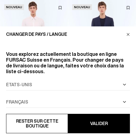
NOUVEAU
NOUVEAU
CHANGER DE PAYS / LANGUE
Vous explorez actuellement la boutique en ligne
FURSAC Suisse
en Français. Pour changer de pays
de livraison ou de langue, faites votre choix dans la
liste ci-dessous.
PANTALON DE COSTUME
PANTALON DE COSTUME
AJUSTÉ EN FLANELLE
AJUSTÉ EN LAINE
435 CHF
370 CHF
RESTER SUR CETTE
VALIDER
BOUTIQUE