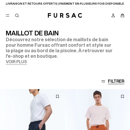
LIVRAISON ET RETOURS OFFERTS | PAIEMENT EN PLUSIEURS FOIS DISPONIBLE
MAILLOT DE BAIN
Découvrez notre sélection de maillots de bain
FAVORIS
pour homme Fursac offrant confort et style sur
TION
la plage ou au bord de la piscine. À retrouver sur
COSTUMES
PANTALONS
l'e-shop et en boutique.
BLOUSONS
VOIR PLUS
SUGGESTIONS
MEILLEURES VENTES
NOUVELLE COLLECTION
FILTRER
LAST CHANCE