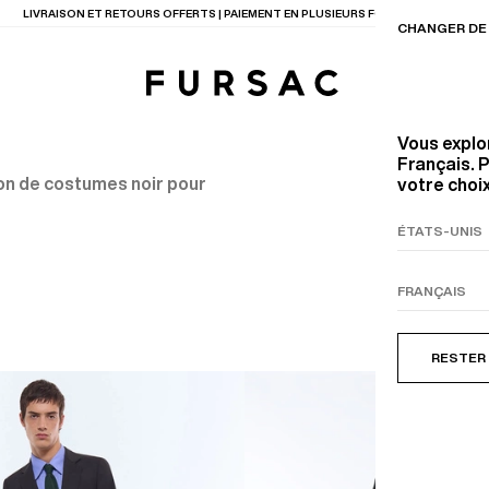
LIVRAISON ET RETOURS OFFERTS | PAIEMENT EN PLUSIEURS FOIS DISPONIBLE
CHANGER DE 
Vous explo
Français. P
on de costumes noir pour
votre choix
TIONS
PRODUITS
ENTES
LECTION
COSTUME EN TOILE
BEIGE
RESTER