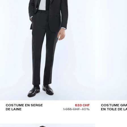
COSTUME EN SERGE
633 CHF
COSTUME GRA
DE LAINE
1 055 CHF
-40%
EN TOILE DE L