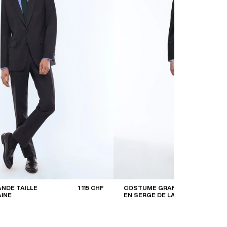
NDE TAILLE
1 115 CHF
COSTUME GRANDE TAILLE
AINE
EN SERGE DE LAINE