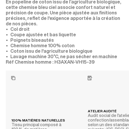
En popeline de coton issu de l’agriculture biologique,
cette chemise bleu ciel associe confort naturel et
précision de coupe. Une pièce ajustée aux finitions
précises, reflet de l'exigence apportée à la création
de nos pièces.
Col droit
Coupe ajustée et bas liquette
Poignets biseautés
Chemise homme 100% coton
Coton issu de l'agriculture biologique
Lavage machine 30°C, ne pas sécher en machine
H3AXAN-VH15-39
ATELIER AUDITÉ
Audit social de l'ateli
confection/assembl
100% MATIÈRES NATURELLES
Tissu principal composé à
selon un des standa